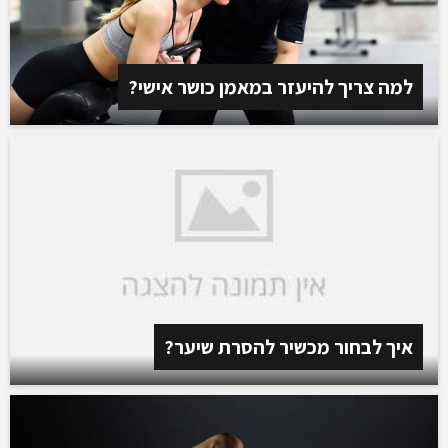
למה צריך להיעזר במאמן כושר אישי?
איך לבחור מכשיר להסרת שיער?