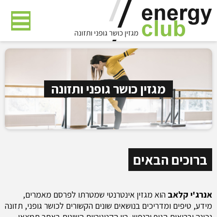
דלג
לתוכן
העמוד
מגזין כושר גופני ותזונה
ברוכים הבאים
אנרג'י קלאב
הוא מגזין אינטרנטי שמטרתו לפרסם מאמרים,
מידע, טיפים ומדריכים בנושאים שונים הקשורים לכושר גופני, תזונה
נכונה ובריאות הגוף והנפש. בין הקטגוריות השונות באתר תמצאו