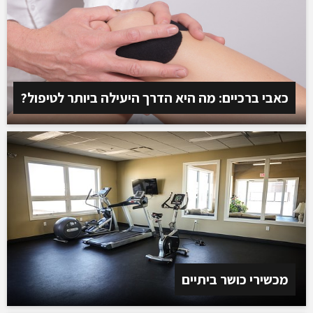
כאבי ברכיים: מה היא הדרך היעילה ביותר לטיפול?
מכשירי כושר ביתיים