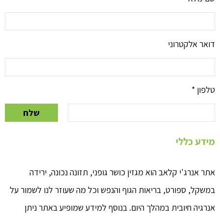
דואר אלקטרוני
טלפון
*
שלח
מידע כללי
אתר אנרג'י קלאב הוא מגזין כושר גופני, תזונה נכונה, ירידה
במשקל, ספורט, בריאות הגוף והנפש וכל מה שעוזר לנו לשמור על
אנרגיה חיובית במהלך היום. בנוסף למידע שמופיע באתר ניתן