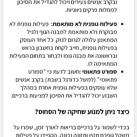
ובקרב אנשים צעירים ויכול להגדיל את הסיכון
למחלות פרקים ניווניות.
פעילות גופנית לא מותאמת
:
פעילות גופנית לא
מבוקרת ולא מותאמת למבנה הגוף ולגיל
המתאמן עלולה לגרום לנזק. כל אחד העוסק
בפעילות גופנית, חייב לקחת בחשבון בראש
ובראשונה את מבנה גופו ולבחור בתחום הפעילות
המתאימה לו.
ספורט פתאומי
:
חשוב לדעת כי "ספורט
פתאומי" (למשל כדורגל בשבת) בקרב אנשים
שלא עוסקים בפעילות גופנית אחרת במהלך
השבוע יכול להגדיל את הסיכון לפציעות ברכיים
.
כיצד ניתן למנוע שחיקה של הסחוס
?
בכדי לשמור על ברכיים בריאות לאורך זמן, שמרו על
משקל גופכם תקין ותזונה נכונה, הקפידו על פעילות