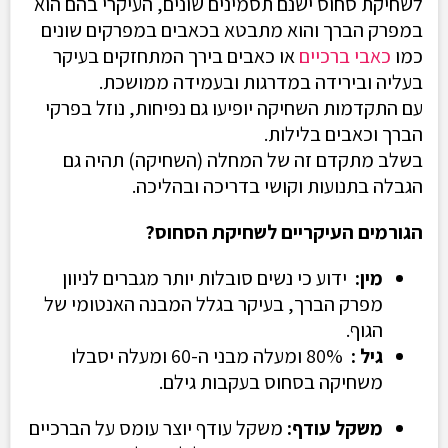
לשחיקת סחוס ישנם תסמינים שונים, העיקרי בהם הוא
במפרק הברך והוא מתבטא בכאבים במפרקים שונים
כמו
כאבי ברכיים
או כאבים בירך המתחזקים בעיקר
בעליה ובירידה במדרגות ובעמידה ממושכת.
עם התקדמות השחיקה יופיעו גם נפיחות, נוזל בפרקי
הברך וכאבים בלילות.
בשלב מתקדם זה של המחלה (השחיקה) תהיה גם
הגבלה בתנועות וקושי בדריכה ובהליכה
.
הגורמים העיקריים לשחיקת הסחוס
?
מין
:
ידוע כי נשים סובלות יותר מגברים לניוון
מפרק הברך, בעיקר בגלל המבנה האנטומי של
הגוף
.
גיל
:
80% ומעלה מבני ה-60 ומעלה יסבלו
משחיקה בסחוס בעקבות גילם
.
משקל עודף
:
משקל עודף יוצר עומס על הברכיים