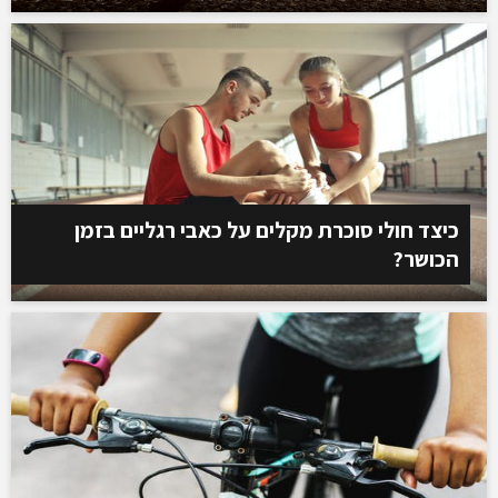
כיצד חולי סוכרת מקלים על כאבי רגליים בזמן
הכושר?