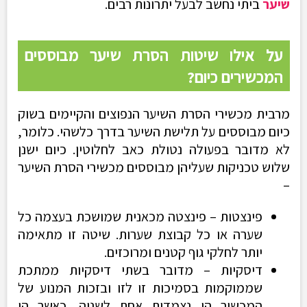
שיער
ביתי נחשב לבעל יתרונות רבים.
על אילו שיטות הסרת שיער מבוססים
המכשירים כיום?
מרבית מכשירי הסרת השיער הנפוצים והקיימים בשוק
כיום מבוססים על תלישת השיער בדרך כלשהי. כלומר,
לא מדובר בפעולה נטולת כאב לחלוטין. כיום ישנן
שלוש טכניקות שעליהן מבוססים מכשירי הסרת השיער
–
פינצטות – פינצטה מכאנית שמושכת בעצמה כל
שערה או כל קבוצת שערות. שיטה זו מתאימה
יותר לחלקי גוף קטנים ומרוכזים.
דיסקיות – מדובר בשתי דיסקיות ממתכת
שממוקמות בסמיכות זו לזו ובזכות המנוע של
המכשיר הן נצמדות אחת לשניה. כאשר הן