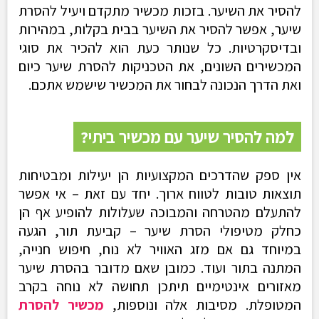
להסיר את השיער. בזכות מכשיר מתקדם ויעיל להסרת
שיער, אפשר להסיר את השיער בבית בקלות, במהירות
ובדיסקרטיות. כל שנותר כעת הוא להכיר את סוגי
המכשירים השונים, את הטכניקות להסרת שיער כיום
ואת הדרך הנכונה לבחור את המכשיר שישמש אתכם.
למה להסיר שיער עם מכשיר ביתי?
אין ספק שהדרכים המקצועיות הן יעילות ומבטיחות
תוצאות טובות לטווח ארוך. יחד עם זאת – אי אפשר
להתעלם מהטרחה והמבוכה שעלולות להופיע אף הן
כחלק מטיפולי הסרת שיער – קביעת תור, הגעה
במיוחד גם אם מזג האוויר לא נוח, חיפוש חנייה,
המתנה בתור ועוד. כמובן שאם מדובר בהסרת שיער
מאזורים אינטימיים תיתכן תחושה לא נוחה בקרב
המטופלת. מסיבות אלה ונוספות,
מכשיר להסרת